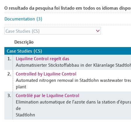
O resultado da pesquisa foi listado em todos os idiomas dispo
Documentation (3)
Descrição
Case Studies (CS)
Liquiline Control regelt das
1.
Automatisierter Stickstoffabbau in der Kläranlage Stadtlo
Controlled by Liquiline Control
2.
Automated nitrogen removal in Stadtlohn wastewater tr
plant
Contrôlé par le Liquiline Control
3.
Elimination automatique de l’azote dans la station d’épur
de
Stadtlohn