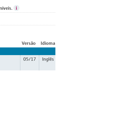
níveis.
Versão
Idioma
05/17
Inglês