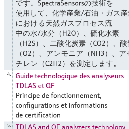
です。SpectraSensorsの技術を
使用して、化学産業/石油・ガス産
における天然ガスプロセス流
中の水/水分（H2O）、硫化水素
（H2S）、二酸化炭素（CO2）、酸
（O2）、アンモニア（NH3）、ア
チレン（C2H2）を測定します。
Guide technologique des analyseurs
4.
TDLAS et QF
Principe de fonctionnement,
configurations et informations
de certification
TDLAS and QF analyzers technology
5.