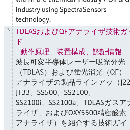
industry using SpectraSensors
technology.
TDLASおよびQFアナライザ技術ガ
3.
ド
- 動作原理、装置構成、認証情報
波長可変半導体レーザー吸光分光
（TDLAS）および蛍光消光（QF）
アナライザの製品ラインアッ（J2
JT33、SS500、SS2100、
SS2100i、SS2100a、TDLASガスア
ライザ、およびOXY5500精密酸素
アナライザ）を紹介する技術ガイ