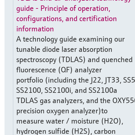
guide - Principle of operation,
configurations, and certification
information
A technology guide examining our
tunable diode laser absorption
spectroscopy (TDLAS) and quenched
fluorescence (QF) analyzer
portfolio (including the J22, JT33, SS
SS2100, SS2100i, and SS2100a
TDLAS gas analyzers, and the OXY5
precision oxygen analyzer)to
measure water / moisture (H2O),
hydrogen sulfide (H2S), carbon