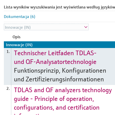
Lista wyników wyszukiwania jest wyświetlana według języków
Dokumentacja (6)
Opis
Innowacje (IN)
Technischer Leitfaden TDLAS-
1.
und QF-Analysatortechnologie
Funktionsprinzip, Konfigurationen
und Zertifizierungsinformationen
TDLAS and QF analyzers technology
2.
guide - Principle of operation,
configurations, and certification