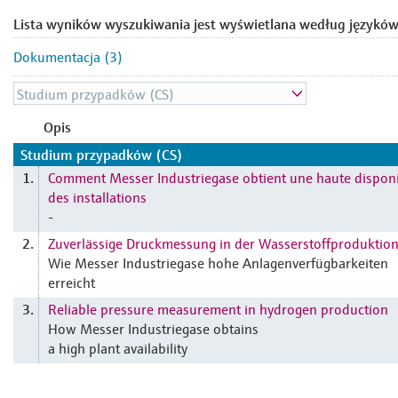
Lista wyników wyszukiwania jest wyświetlana według języków
Dokumentacja (3)
Opis
Studium przypadków (CS)
Comment Messer Industriegase obtient une haute disponi
1.
des installations
-
Zuverlässige Druckmessung in der Wasserstoffproduktio
2.
Wie Messer Industriegase hohe Anlagenverfügbarkeiten
erreicht
Reliable pressure measurement in hydrogen production
3.
How Messer Industriegase obtains
a high plant availability