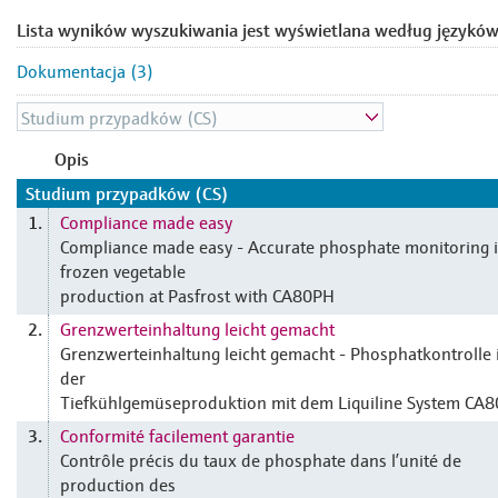
Lista wyników wyszukiwania jest wyświetlana według języków
Dokumentacja (3)
Opis
Studium przypadków (CS)
Compliance made easy
1.
Compliance made easy - Accurate phosphate monitoring 
frozen vegetable
production at Pasfrost with CA80PH
Grenzwerteinhaltung leicht gemacht
2.
Grenzwerteinhaltung leicht gemacht - Phosphatkontrolle 
der
Tiefkühlgemüseproduktion mit dem Liquiline System CA
Conformité facilement garantie
3.
Contrôle précis du taux de phosphate dans l’unité de
production des