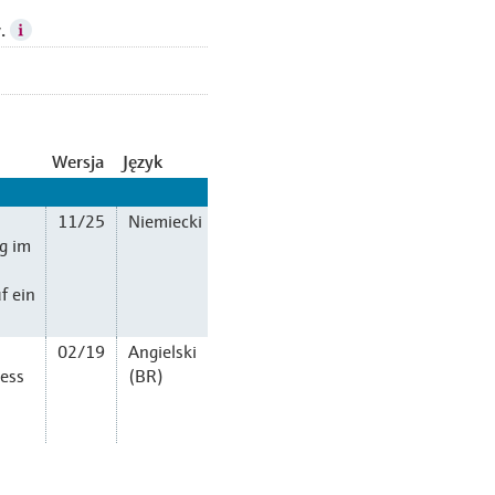
.
Wersja
Język
11/25
Niemiecki
g im
f ein
02/19
Angielski
cess
(BR)