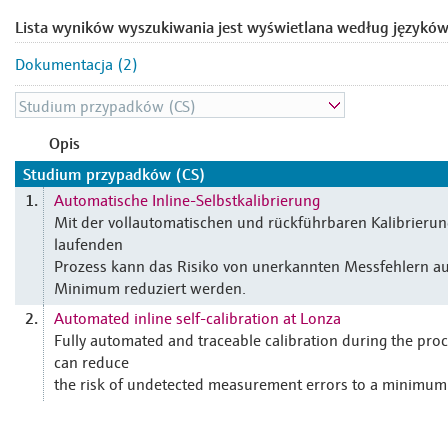
Lista wyników wyszukiwania jest wyświetlana według języków
Dokumentacja (2)
Opis
Studium przypadków (CS)
Automatische Inline-Selbstkalibrierung
1.
Mit der vollautomatischen und rückführbaren Kalibrierun
laufenden
Prozess kann das Risiko von unerkannten Messfehlern au
Minimum reduziert werden.
Automated inline self-calibration at Lonza
2.
Fully automated and traceable calibration during the pro
can reduce
the risk of undetected measurement errors to a minimum