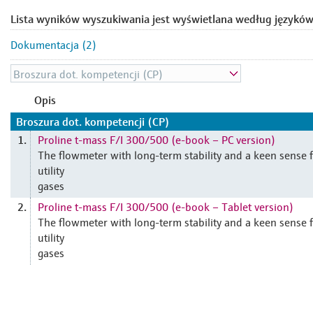
Lista wyników wyszukiwania jest wyświetlana według języków
Dokumentacja (2)
Opis
Broszura dot. kompetencji (CP)
Proline t-mass F/I 300/500 (e-book – PC version)
1.
The flowmeter with long-term stability and a keen sense 
utility
gases
Proline t-mass F/I 300/500 (e-book – Tablet version)
2.
The flowmeter with long-term stability and a keen sense 
utility
gases