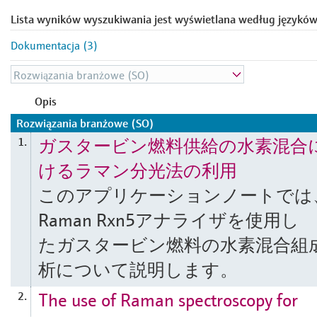
Lista wyników wyszukiwania jest wyświetlana według języków
Dokumentacja (3)
Opis
Rozwiązania branżowe (SO)
ガスタービン燃料供給の水素混合
1.
けるラマン分光法の利用
このアプリケーションノートでは
Raman Rxn5アナライザを使用し
たガスタービン燃料の水素混合組
析について説明します。
The use of Raman spectroscopy for
2.