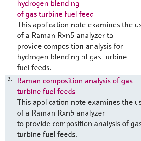
hydrogen blending
of gas turbine fuel feed
This application note examines the u
of a Raman Rxn5 analyzer to
provide composition analysis for
hydrogen blending of gas turbine
fuel feeds.
Raman composition analysis of gas
3.
turbine fuel feeds
This application note examines the u
of a Raman Rxn5 analyzer
to provide composition analysis of ga
turbine fuel feeds.