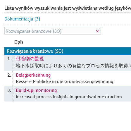
Lista wyników wyszukiwania jest wyświetlana według języków
Dokumentacja (3)
Opis
Rozwiązania branżowe (SO)
付着物の監視
1.
地下水採取時により多くの有益なプロセス情報を取得
Belagserkennung
2.
Bessere Einblicke in die Grundwassergewinnung
Build-up monitoring
3.
Increased process insights in groundwater extraction