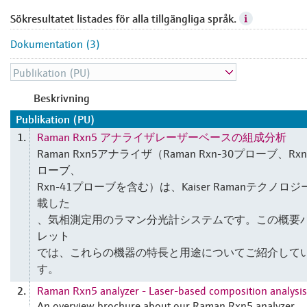
Sökresultatet listades för alla tillgängliga språk.
Dokumentation (3)
Beskrivning
Publikation (PU)
Raman Rxn5 アナライザレーザーベースの組成分析
1.
Raman Rxn5アナライザ（Raman Rxn-30プローブ、Rxn
ローブ、
Rxn-41プローブを含む）は、Kaiser Ramanテクノロ
載した
、気相測定用のラマン分光計システムです。この概要
レット
では、これらの機器の特長と用途についてご紹介して
す。
Raman Rxn5 analyzer - Laser-based composition analysis
2.
An overview brochure about our Raman Rxn5 analyzer