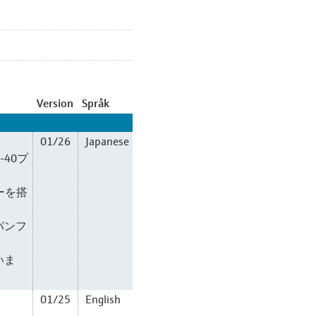
Version
Språk
01/26
Japanese
-40プ
ジーを搭
パンフ
いま
01/25
English