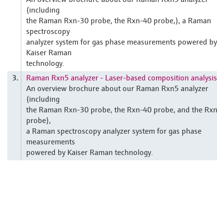
(including
the Raman Rxn-30 probe, the Rxn-40 probe,), a Raman
spectroscopy
analyzer system for gas phase measurements powered by
Kaiser Raman
technology.
Raman Rxn5 analyzer - Laser-based composition analysis
3.
An overview brochure about our Raman Rxn5 analyzer
(including
the Raman Rxn-30 probe, the Rxn-40 probe, and the Rx
probe),
a Raman spectroscopy analyzer system for gas phase
measurements
powered by Kaiser Raman technology.