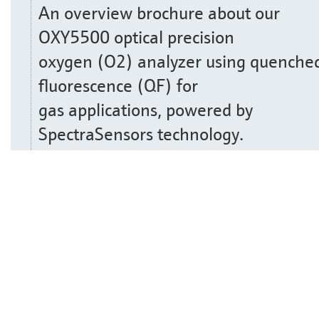
An overview brochure about our
OXY5500 optical precision
oxygen (O2) analyzer using quenche
fluorescence (QF) for
gas applications, powered by
SpectraSensors technology.