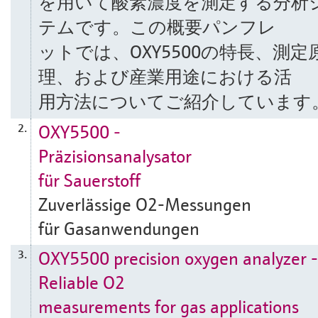
を用いて酸素濃度を測定する分析
テムです。この概要パンフレ
ットでは、OXY5500の特長、測定
理、および産業用途における活
用方法についてご紹介しています
OXY5500 ‒
2.
Präzisionsanalysator
für Sauerstoff
Zuverlässige O2-Messungen
für Gasanwendungen
OXY5500 precision oxygen analyzer -
3.
Reliable O2
measurements for gas applications