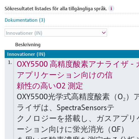
Sökresultatet listades för alla tillgängliga språk.
Dokumentation (3)
Beskrivning
Innovationer (IN)
OXY5500 高精度酸素アナライザ -
1.
アプリケーション向けの信
頼性の高いO2 測定
OXY5500光学式高精度酸素（O₂）
ライザは、SpectraSensorsテ
クノロジーを搭載し、ガスアプリ
ーション向けに蛍光消光（QF）