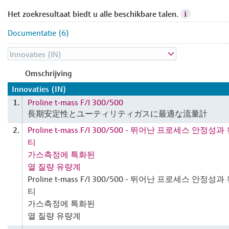
Het zoekresultaat biedt u alle beschikbare talen.
Documentatie (6)
Omschrijving
Innovaties (IN)
Proline t-mass F/I 300/500
1.
長期安定性とユーティリティガスに最適な流量計
Proline t-mass F/I 300/500 - 뛰어난 프로세스 안정성
2.
티
가스측정에 특화된
열 질량 유량계
Proline t-mass F/I 300/500 - 뛰어난 프로세스 안정성
티
가스측정에 특화된
열 질량 유량계