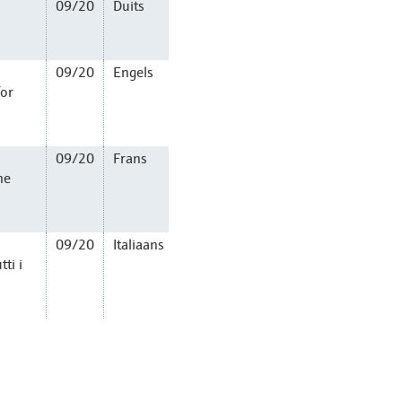
09/20
Duits
09/20
Engels
for
09/20
Frans
ne
09/20
Italiaans
ti i