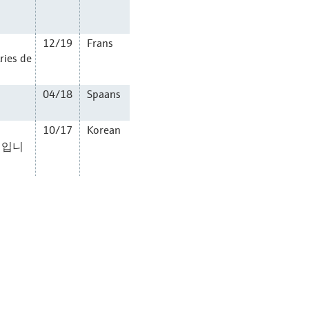
12/19
Frans
ries de
04/18
Spaans
10/17
Korean
셔입니