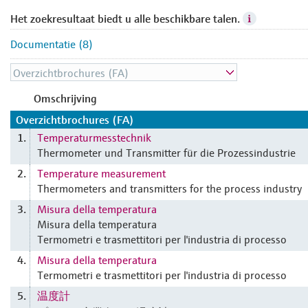
Het zoekresultaat biedt u alle beschikbare talen.
Documentatie (8)
Omschrijving
Overzichtbrochures (FA)
Temperaturmesstechnik
1.
Thermometer und Transmitter für die Prozessindustrie
Temperature measurement
2.
Thermometers and transmitters for the process industry
Misura della temperatura
3.
Misura della temperatura
Termometri e trasmettitori per l'industria di processo
Misura della temperatura
4.
Termometri e trasmettitori per l'industria di processo
温度計
5.