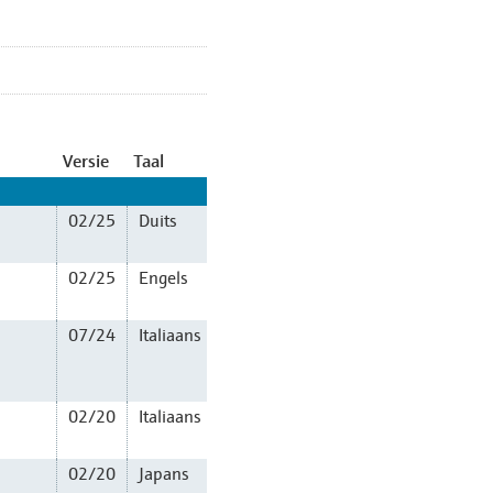
Versie
Taal
02/25
Duits
02/25
Engels
07/24
Italiaans
02/20
Italiaans
02/20
Japans