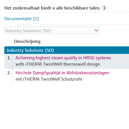
Het zoekresultaat biedt u alle beschikbare talen.
Documentatie (2)
Omschrijving
Industry Solutions (SO)
Achieving highest steam quality in HRSG systems
1.
with iTHERM TwistWell thermowell design
Höchste Dampfqualität in Abhitzekesselanlagen
2.
mit iTHERM TwistWell Schutzrohr