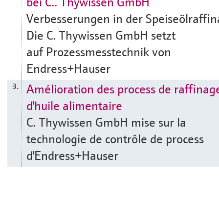
bei C.. Thywissen GmbH
Verbesserungen in der Speiseölraffin
Die C. Thywissen GmbH setzt
auf Prozessmesstechnik von
Endress+Hauser
Amélioration des process de raffinag
3.
d'huile alimentaire
C. Thywissen GmbH mise sur la
technologie de contrôle de process
d'Endress+Hauser