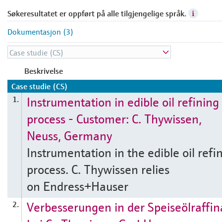
Søkeresultatet er oppført på alle tilgjengelige språk.
Dokumentasjon (3)
Beskrivelse
Case studie (CS)
Instrumentation in edible oil refining
1.
process - Customer: C. Thywissen,
Neuss, Germany
Instrumentation in the edible oil refi
process. C. Thywissen relies
on Endress+Hauser
Verbesserungen in der Speiseölraffin
2.