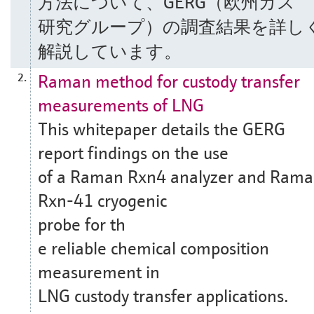
方法について、GERG（欧州ガス
研究グループ）の調査結果を詳し
解説しています。
Raman method for custody transfer
2.
measurements of LNG
This whitepaper details the GERG
report findings on the use
of a Raman Rxn4 analyzer and Ram
Rxn-41 cryogenic
probe for th
e reliable chemical composition
measurement in
LNG custody transfer applications.