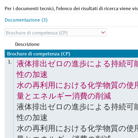
Per i documenti tecnici, l'elenco dei risultati di ricerca viene vi
Documentazione (3)
Descrizione
Brochure di competenza (CP)
液体排出ゼロの進歩による持続可
1.
性の加速
水の再利用における化学物質の使
量とエネルギー消費の削減
液体排出ゼロの進歩による持続可
性の加速
水の再利用における化学物質の使