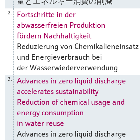
量とエネルギー消費の削減
Fortschritte in der
2.
abwasserfreien Produktion
fördern Nachhaltigkeit
Reduzierung von Chemikalieneinsatz
und Energieverbrauch bei
der Wasserwiederverwendung
Advances in zero liquid discharge
3.
accelerates sustainability
Reduction of chemical usage and
energy consumption
in water reuse
Advances in zero liquid discharge