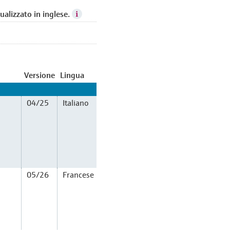
sualizzato in inglese.
Versione
Lingua
04/25
Italiano
05/26
Francese