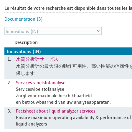
Le résultat de votre recherche est disponible dans toutes les l
Documentation (3)
Description
Innovations (IN)
水質分析計サービス
1.
水質分析計の最大限の動作可用性、高い性能の信頼性
保します
Services vloeistofanalyse
2.
Servicesvloeistofanalyse
Zorgt voor maximale beschikbaarheid
en betrouwbaarheid van uw analyseapparaten.
Factsheet about liquid analyzer services
3.
Ensure maximum operating availability & performance of
liquid analyzers