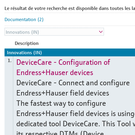
Le résultat de votre recherche est disponible dans toutes les l
Documentation (2)
Description
Innovations (IN)
DeviceCare - Configuration of
1.
Endress+Hauser devices
DeviceCare - Connect and configure
Endress+Hauser field devices
The fastest way to configure
Endress+Hauser field devices is usin
dedicated tool DeviceCare. This Tool 
its respective DTMs (Device