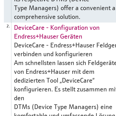
Type Managers) offer a convenient 
comprehensive solution.
DeviceCare - Konfiguration von
2.
Endress+Hauser Geräten
DeviceCare - Endress+Hauser Feldge
verbinden und konfigurieren
Am schnellsten lassen sich Feldgerät
von Endress+Hauser mit dem
dedizierten Tool „DeviceCare“
konfigurieren. Es stellt zusammen mi
den
DTMs (Device Type Managers) eine
komfortable und umfassende Lösung