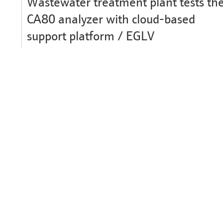
Wastewater treatment plant tests th
CA80 analyzer with cloud-based
support platform / EGLV