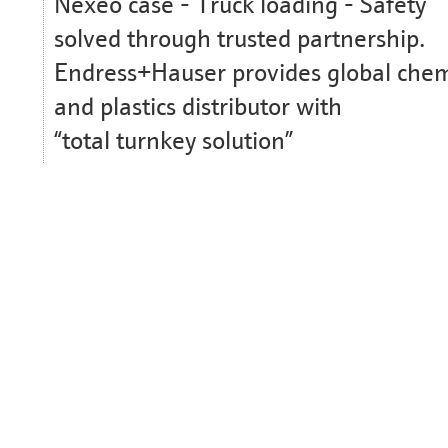
Nexeo case - Truck loading - Safety
solved through trusted partnership.
Endress+Hauser provides global chem
and plastics distributor with
“total turnkey solution”