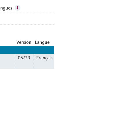
angues.
Version
Langue
05/23
Français