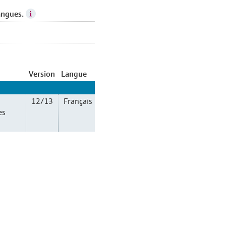
angues.
Version
Langue
12/13
Français
es