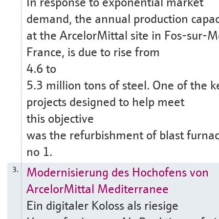
In response to exponential market
demand, the annual production capac
at the ArcelorMittal site in Fos-sur-M
France, is due to rise from
4.6 to
5.3 million tons of steel. One of the k
projects designed to help meet
this objective
was the refurbishment of blast furna
no 1.
Modernisierung des Hochofens von
3.
ArcelorMittal Mediterranee
Ein digitaler Koloss als riesige