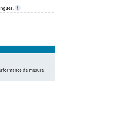
angues.
performance de mesure