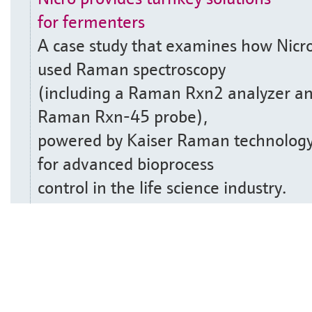
for fermenters
A case study that examines how Nicr
used Raman spectroscopy
(including a Raman Rxn2 analyzer a
Raman Rxn-45 probe),
powered by Kaiser Raman technology
for advanced bioprocess
control in the life science industry.