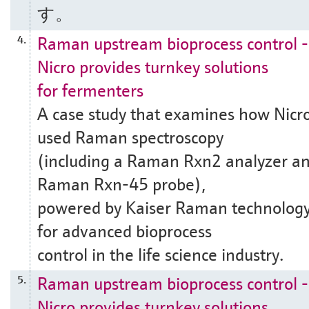
す。
Raman upstream bioprocess control -
4.
Nicro provides turnkey solutions
for fermenters
A case study that examines how Nicr
used Raman spectroscopy
(including a Raman Rxn2 analyzer a
Raman Rxn-45 probe),
powered by Kaiser Raman technology
for advanced bioprocess
control in the life science industry.
Raman upstream bioprocess control -
5.
Nicro provides turnkey solutions