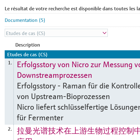
Le résultat de votre recherche est disponible dans toutes les l
Documentation (5)
Description
Etudes de cas (CS)
Erfolgsstory von Nicro zur Messung v
1.
Downstreamprozessen
Erfolgsstory - Raman für die Kontroll
von Upstream-Bioprozessen
Nicro liefert schlüsselfertige Lösunge
für Fermenter
拉曼光谱技术在上游生物过程控制
2.