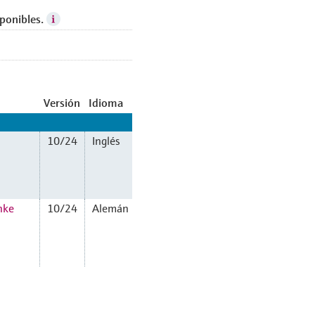
ponibles.
Versión
Idioma
10/24
Inglés
nke
10/24
Alemán