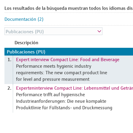
Los resultados de la búsqueda muestran todos los idiomas dis
Documentación (2)
Descripción
Publicaciones (PU)
Expert interview Compact Line: Food and Beverage
1.
Performance meets hygienic industry
requirements: The new compact product line
for level and pressure measurement
Experteninterview Compact Line: Lebensmittel und Geträ
2.
Performance trifft auf hygienische
Industrieanforderungen: Die neue kompakte
Produktlinie für Füllstands- und Druckmessung