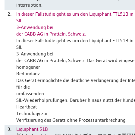
interruption.
In dieser Fallstudie geht es um den Liquiphant FTL51B in 
2.
SIL
3-Anwendung bei
der CABB AG in Pratteln, Schweiz.
In dieser Fallstudie geht es um den Liquiphant FTL51B in 
SIL
3-Anwendung bei
der CABB AG in Pratteln, Schweiz. Das Gerät wird eingeset
homogener
Redundanz.
Das Gerät ermöglichte die deutliche Verlängerung der Inte
für die
umfassenden
SIL-Wiederholprüfungen. Darüber hinaus nutzt der Kund
Heartbeat
Technology zur
Verifizierung des Geräts ohne Prozessunterbrechung.
Liquiphant 51B
3.