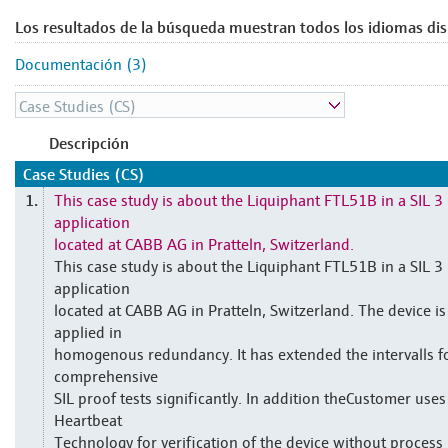
Los resultados de la búsqueda muestran todos los idiomas dis
Documentación (3)
Descripción
Case Studies (CS)
This case study is about the Liquiphant FTL51B in a SIL 3
1.
application
located at CABB AG in Pratteln, Switzerland.
This case study is about the Liquiphant FTL51B in a SIL 3
application
located at CABB AG in Pratteln, Switzerland. The device is
applied in
homogenous redundancy. It has extended the intervalls f
comprehensive
SIL proof tests significantly. In addition theCustomer uses
Heartbeat
Technology for verification of the device without process