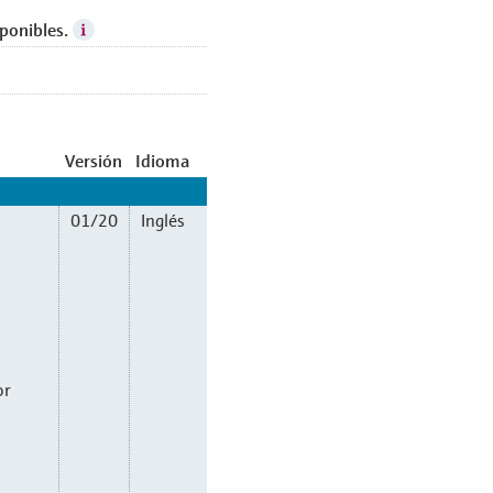
ponibles.
Versión
Idioma
01/20
Inglés
or