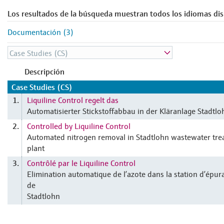
Los resultados de la búsqueda muestran todos los idiomas dis
Documentación (3)
Descripción
Case Studies (CS)
Liquiline Control regelt das
1.
Automatisierter Stickstoffabbau in der Kläranlage Stadtlo
Controlled by Liquiline Control
2.
Automated nitrogen removal in Stadtlohn wastewater tr
plant
Contrôlé par le Liquiline Control
3.
Elimination automatique de l’azote dans la station d’épur
de
Stadtlohn