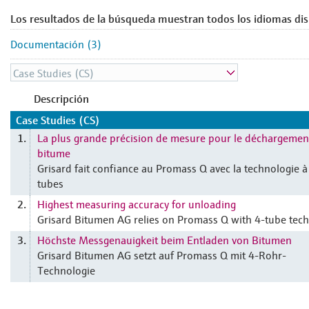
Los resultados de la búsqueda muestran todos los idiomas dis
Documentación (3)
Descripción
Case Studies (CS)
La plus grande précision de mesure pour le déchargemen
1.
bitume
Grisard fait confiance au Promass Q avec la technologie à
tubes
Highest measuring accuracy for unloading
2.
Grisard Bitumen AG relies on Promass Q with 4-tube tec
Höchste Messgenauigkeit beim Entladen von Bitumen
3.
Grisard Bitumen AG setzt auf Promass Q mit 4-Rohr-
Technologie