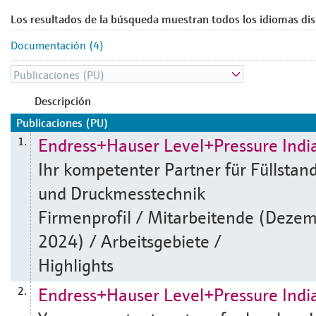
Los resultados de la búsqueda muestran todos los idiomas dis
Documentación (4)
Descripción
Publicaciones (PU)
Endress+Hauser Level+Pressure Indi
1.
Ihr kompetenter Partner für Füllstan
und Druckmesstechnik
Firmenprofil / Mitarbeitende (Deze
2024) / Arbeitsgebiete /
Highlights
Endress+Hauser Level+Pressure Indi
2.