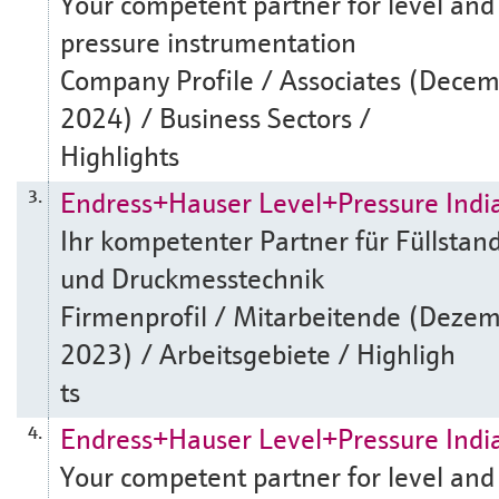
Your competent partner for level and
pressure instrumentation
Company Profile / Associates (Dece
2024) / Business Sectors /
Highlights
Endress+Hauser Level+Pressure Indi
3.
Ihr kompetenter Partner für Füllstan
und Druckmesstechnik
Firmenprofil / Mitarbeitende (Deze
2023) / Arbeitsgebiete / Highligh
ts
Endress+Hauser Level+Pressure Indi
4.
Your competent partner for level and