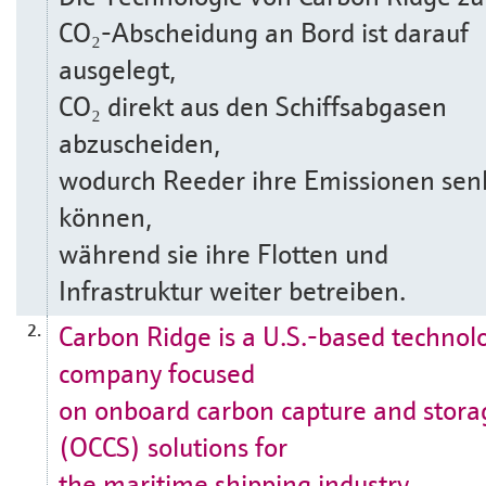
CO₂-Abscheidung an Bord ist darauf
ausgelegt,
CO₂ direkt aus den Schiffsabgasen
abzuscheiden,
wodurch Reeder ihre Emissionen se
können,
während sie ihre Flotten und
Infrastruktur weiter betreiben.
Carbon Ridge is a U.S.-based technol
2.
company focused
on onboard carbon capture and stora
(OCCS) solutions for
the maritime shipping industry.