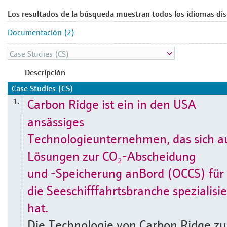
Los resultados de la búsqueda muestran todos los idiomas dis
Documentación (2)
Descripción
Case Studies (CS)
Carbon Ridge ist ein in den USA
1.
ansässiges
Technologieunternehmen, das sich a
Lösungen zur CO₂-Abscheidung
und -Speicherung anBord (OCCS) für
die Seeschifffahrtsbranche spezialisie
hat.
Die Technologie von Carbon Ridge zu