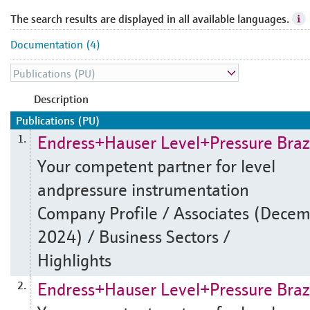
The search results are displayed in all available languages.
Documentation (4)
Description
Publications (PU)
Endress+Hauser Level+Pressure Braz
1.
Your competent partner for level
andpressure instrumentation
Company Profile / Associates (Dece
2024) / Business Sectors /
Highlights
Endress+Hauser Level+Pressure Braz
2.