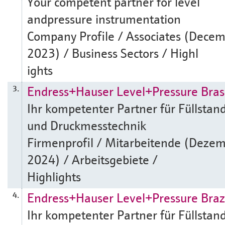
Your competent partner for level
andpressure instrumentation
Company Profile / Associates (Dece
2023) / Business Sectors / Highl
ights
Endress+Hauser Level+Pressure Brasi
3.
Ihr kompetenter Partner für Füllstan
und Druckmesstechnik
Firmenprofil / Mitarbeitende (Deze
2024) / Arbeitsgebiete /
Highlights
Endress+Hauser Level+Pressure Braz
4.
Ihr kompetenter Partner für Füllstan