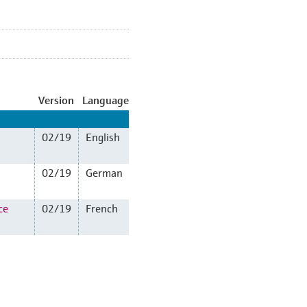
Version
Language
02/19
English
02/19
German
ce
02/19
French