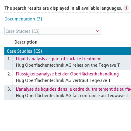
The search results are displayed in all available languages.
Documentation (3)
Description
Case Studies (CS)
Liquid analysis as part of surface treatment
1.
Hug Oberflächentechnik AG relies on the Teqwave T
Flüssigkeitsanalyse bei der Oberflächenbehandlung
2.
Hug Oberflächentechnik AG vertraut Teqwave T
L'analyse de liquides dans le cadre du traitement de surfa
3.
Hug Oberflächentechnik AG fait confiance au Teqwave T