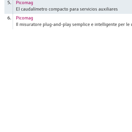
Picomag
5.
El caudalímetro compacto para servicios auxiliares
Picomag
6.
Il misuratore plug-and-play semplice e intelligente per le u