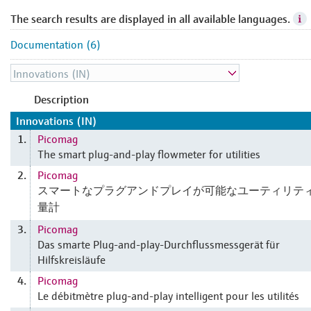
The search results are displayed in all available languages.
Documentation (6)
Description
Innovations (IN)
Picomag
1.
The smart plug-and-play flowmeter for utilities
Picomag
2.
スマートなプラグアンドプレイが可能なユーティリテ
量計
Picomag
3.
Das smarte Plug-and-play-Durchflussmessgerät für
Hilfskreisläufe
Picomag
4.
Le débitmètre plug-and-play intelligent pour les utilités