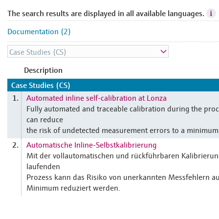
The search results are displayed in all available languages.
Documentation (2)
Description
Case Studies (CS)
Automated inline self-calibration at Lonza
1.
Fully automated and traceable calibration during the pro
can reduce
the risk of undetected measurement errors to a minimum
Automatische Inline-Selbstkalibrierung
2.
Mit der vollautomatischen und rückführbaren Kalibrierun
laufenden
Prozess kann das Risiko von unerkannten Messfehlern au
Minimum reduziert werden.