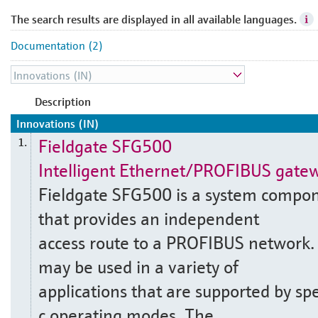
The search results are displayed in all available languages.
Documentation (2)
Description
Innovations (IN)
Fieldgate SFG500
1.
Intelligent Ethernet/PROFIBUS gate
Fieldgate SFG500 is a system compo
that provides an independent
access route to a PROFIBUS network. 
may be used in a variety of
applications that are supported by spe
c operating modes. The