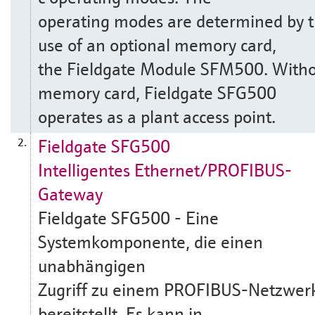
operating modes are determined by 
use of an optional memory card,
the Fieldgate Module SFM500. Witho
memory card, Fieldgate SFG500
operates as a plant access point.
Fieldgate SFG500
2.
Intelligentes Ethernet/PROFIBUS-
Gateway
Fieldgate SFG500 - Eine
Systemkomponente, die einen
unabhängigen
Zugriff zu einem PROFIBUS-Netzwer
bereitstellt. Es kann in