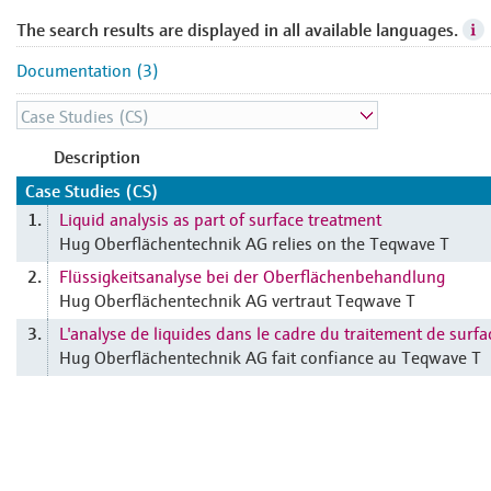
The search results are displayed in all available languages.
Documentation (3)
Description
Case Studies (CS)
Liquid analysis as part of surface treatment
1.
Hug Oberflächentechnik AG relies on the Teqwave T
Flüssigkeitsanalyse bei der Oberflächenbehandlung
2.
Hug Oberflächentechnik AG vertraut Teqwave T
L'analyse de liquides dans le cadre du traitement de surfa
3.
Hug Oberflächentechnik AG fait confiance au Teqwave T