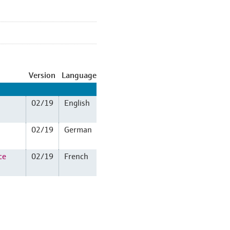
Version
Language
02/19
English
02/19
German
ce
02/19
French