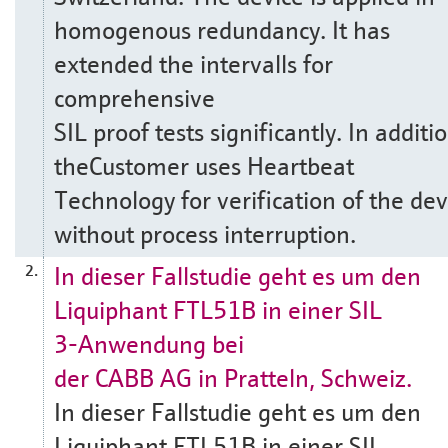
homogenous redundancy. It has
extended the intervalls for
comprehensive
SIL proof tests significantly. In additi
theCustomer uses Heartbeat
Technology for verification of the dev
without process interruption.
In dieser Fallstudie geht es um den
2.
Liquiphant FTL51B in einer SIL
3-Anwendung bei
der CABB AG in Pratteln, Schweiz.
In dieser Fallstudie geht es um den
Liquiphant FTL51B in einer SIL