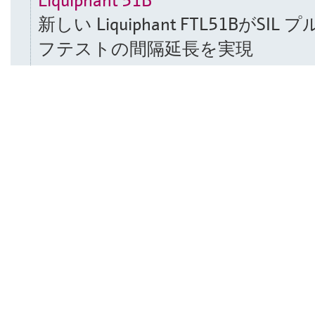
新しい Liquiphant FTL51BがSIL 
フテストの間隔延長を実現