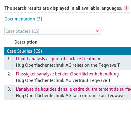
The search results are displayed in all available languages.
Documentation (3)
Description
Case Studies (CS)
Liquid analysis as part of surface treatment
1.
Hug Oberflächentechnik AG relies on the Teqwave T
Flüssigkeitsanalyse bei der Oberflächenbehandlung
2.
Hug Oberflächentechnik AG vertraut Teqwave T
L'analyse de liquides dans le cadre du traitement de surfa
3.
Hug Oberflächentechnik AG fait confiance au Teqwave T