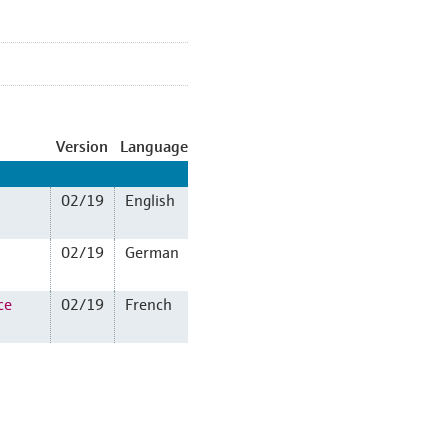
Version
Language
02/19
English
02/19
German
ce
02/19
French