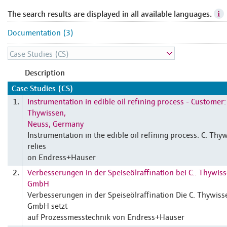
The search results are displayed in all available languages.
Documentation (3)
Description
Case Studies (CS)
Instrumentation in edible oil refining process - Customer:
1.
Thywissen,
Neuss, Germany
Instrumentation in the edible oil refining process. C. Thy
relies
on Endress+Hauser
Verbesserungen in der Speiseölraffination bei C.. Thywis
2.
GmbH
Verbesserungen in der Speiseölraffination Die C. Thywiss
GmbH setzt
auf Prozessmesstechnik von Endress+Hauser