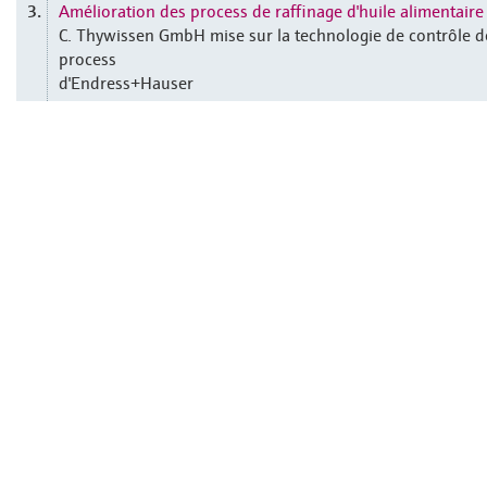
Amélioration des process de raffinage d'huile alimentaire
3.
C. Thywissen GmbH mise sur la technologie de contrôle d
process
d'Endress+Hauser