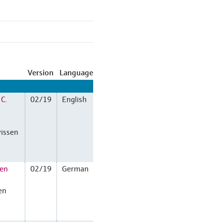
Version
Language
 C.
02/19
English
wissen
sen
02/19
German
en