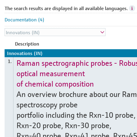
The search results are displayed in all available languages.
Documentation (4)
Description
Innovations (IN)
Raman spectrographic probes - Robu
1.
optical measurement
of chemical composition
An overview brochure about our Ra
spectroscopy probe
portfolio including the Rxn-10 probe,
Rxn-20 probe, Rxn-30 probe,
Rxn-40 probe, Rxn-41 probe, Rxn-4