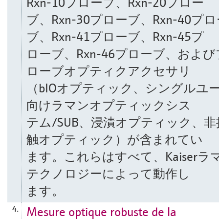
Rxn-10プローブ、Rxn-20プロー
ブ、Rxn-30プローブ、Rxn-40プ
ブ、Rxn-41プローブ、Rxn-45プ
ローブ、Rxn-46プローブ、および
ローブオプティクアクセサリ
（bIOオプティック、シングルユ
向けラマンオプティックシス
テム/SUB、浸漬オプティック、非
触オプティック）が含まれてい
ます。これらはすべて、Kaiserラ
テクノロジーによって動作し
ます。
Mesure optique robuste de la
4.