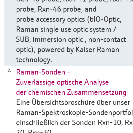
probe, Rxn-46 probe, and
probe accessory optics (bIO-Optic,
Raman single use optic system /
SUB, immersion optic , non-contact
optic), powered by Kaiser Raman
technology.
Raman-Sonden -
2.
Zuverlässige optische Analyse
der chemischen Zusammensetzung
Eine Übersichtsbroschüre über unser
Raman-Spektroskopie-Sondenportfol
einschließlich der Sonden Rxn-10, R
20, Rxn-30,