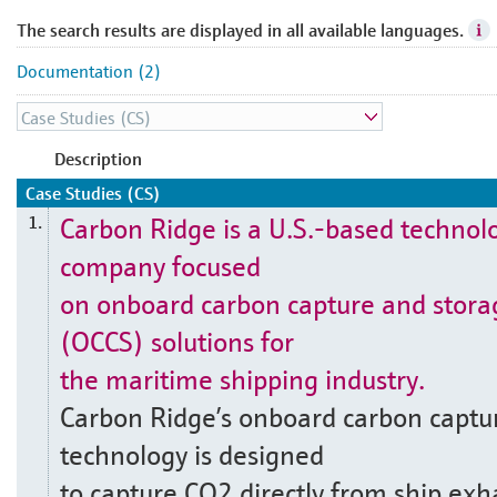
The search results are displayed in all available languages.
Documentation (2)
Description
Case Studies (CS)
Carbon Ridge is a U.S.-based technol
1.
company focused
on onboard carbon capture and stora
(OCCS) solutions for
the maritime shipping industry.
Carbon Ridge’s onboard carbon captu
technology is designed
to capture CO2 directly from ship exh