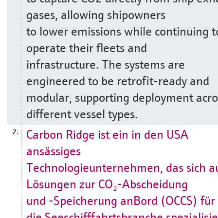
gases, allowing shipowners
to lower emissions while continuing t
operate their fleets and
infrastructure. The systems are
engineered to be retrofit‑ready and
modular, supporting deployment acro
different vessel types.
Carbon Ridge ist ein in den USA
2.
ansässiges
Technologieunternehmen, das sich a
Lösungen zur CO₂-Abscheidung
und -Speicherung anBord (OCCS) für
die Seeschifffahrtsbranche spezialisie