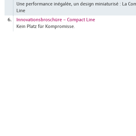
Une performance inégalée, un design miniaturisé : La Co
Line
Innovationsbroschüre – Compact Line
6.
Kein Platz für Kompromisse.