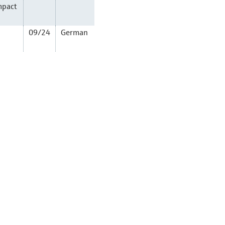
mpact
09/24
German