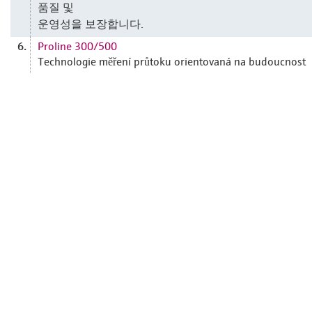
품질 및
운영성을 보장합니다.
Proline 300/500
6.
Technologie měření průtoku orientovaná na budoucnost