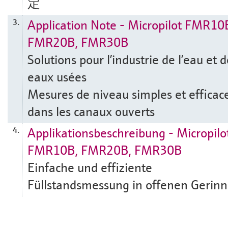
定
Application Note - Micropilot FMR10
3.
FMR20B, FMR30B
Solutions pour l’industrie de l’eau et 
eaux usées
Mesures de niveau simples et efficac
dans les canaux ouverts
Applikationsbeschreibung - Micropilo
4.
FMR10B, FMR20B, FMR30B
Einfache und effiziente
Füllstandsmessung in offenen Gerin