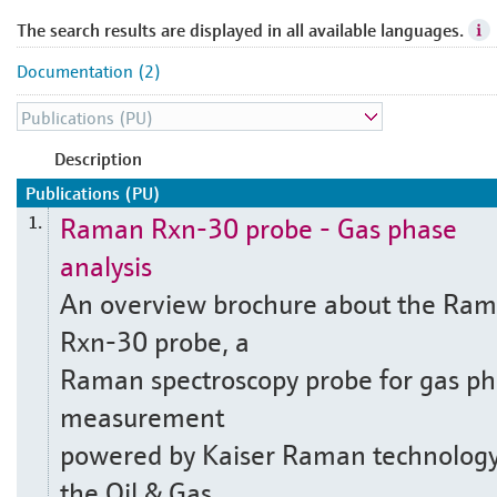
The search results are displayed in all available languages.
Documentation (2)
Description
Publications (PU)
Raman Rxn-30 probe - Gas phase
1.
analysis
An overview brochure about the Ra
Rxn-30 probe, a
Raman spectroscopy probe for gas p
measurement
powered by Kaiser Raman technology
the Oil & Gas