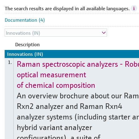
The search results are displayed in all available languages.
Documentation (4)
Description
Innovations (IN)
Raman spectroscopic analyzers - Rob
1.
optical measurement
of chemical composition
An overview brochure about our Ra
Rxn2 analyzer and Raman Rxn4
analyzer systems (including starter a
hybrid variant analyzer
configurations), a suite of