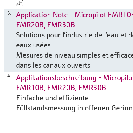
定
Application Note - Micropilot FMR10
3.
FMR20B, FMR30B
Solutions pour l’industrie de l’eau et 
eaux usées
Mesures de niveau simples et efficac
dans les canaux ouverts
Applikationsbeschreibung - Micropilo
4.
FMR10B, FMR20B, FMR30B
Einfache und effiziente
Füllstandsmessung in offenen Gerin